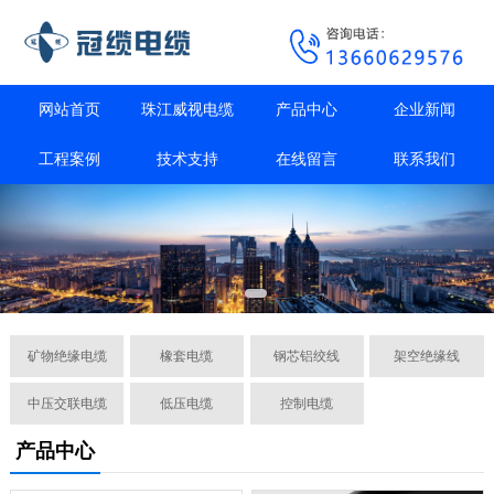
网站首页
珠江威视电缆
产品中心
企业新闻
工程案例
技术支持
在线留言
联系我们
矿物绝缘电缆
橡套电缆
钢芯铝绞线
架空绝缘线
中压交联电缆
低压电缆
控制电缆
产品中心